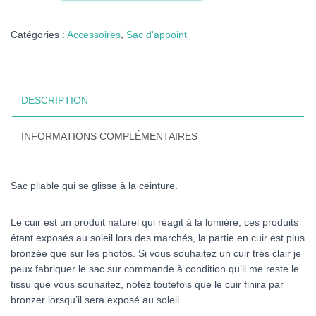
d'appoint
Bleu
Catégories :
Accessoires
,
Sac d'appoint
DESCRIPTION
INFORMATIONS COMPLÉMENTAIRES
Sac pliable qui se glisse à la ceinture.
Le cuir est un produit naturel qui réagit à la lumière, ces produits
étant exposés au soleil lors des marchés, la partie en cuir est plus
bronzée que sur les photos. Si vous souhaitez un cuir très clair je
peux fabriquer le sac sur commande à condition qu’il me reste le
tissu que vous souhaitez, notez toutefois que le cuir finira par
bronzer lorsqu’il sera exposé au soleil.