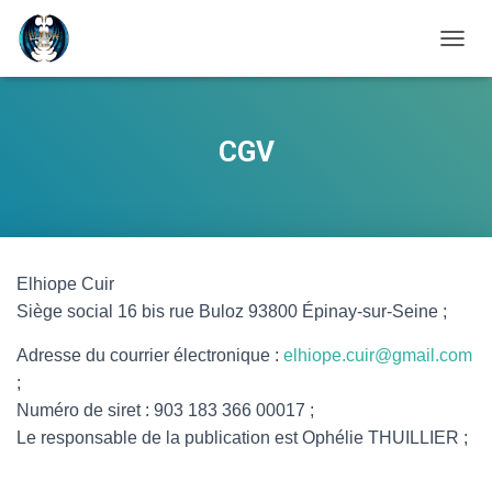
OUVRI
CGV
Elhiope Cuir
Siège social 16 bis rue Buloz 93800 Épinay-sur-Seine ;
Adresse du courrier électronique :
elhiope.cuir@gmail.com
;
Numéro de siret : 903 183 366 00017 ;
Le responsable de la publication est Ophélie THUILLIER ;