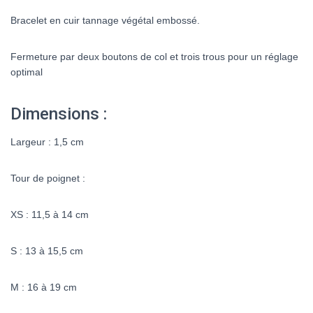
Bracelet en cuir tannage végétal embossé.
Fermeture par deux boutons de col et trois trous pour un réglage
optimal
Dimensions :
Largeur : 1,5 cm
Tour de poignet :
XS : 11,5 à 14 cm
S : 13 à 15,5 cm
M : 16 à 19 cm