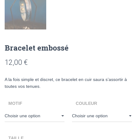
Bracelet embossé
12,00
€
A la fois simple et discret, ce bracelet en cuir saura s’assortir à
toutes vos tenues.
MOTIF
COULEUR
TAILLE