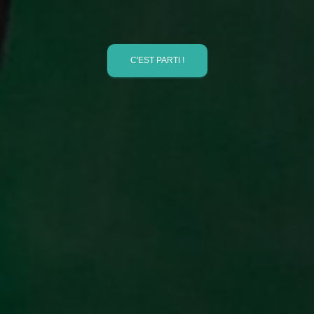
C'EST PARTI !